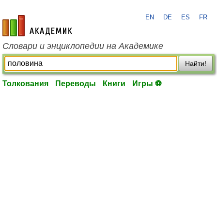
EN
DE
ES
FR
academic.ru
Словари и энциклопедии на Академике
Найти!
Толкования
Переводы
Книги
Игры ⚽